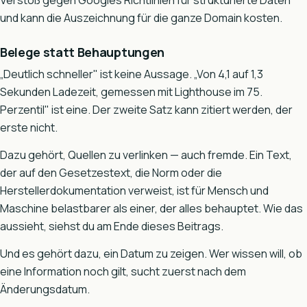
Verstoß gegen Googles Richtlinien für strukturierte Daten
und kann die Auszeichnung für die ganze Domain kosten.
Belege statt Behauptungen
„Deutlich schneller" ist keine Aussage. „Von 4,1 auf 1,3
Sekunden Ladezeit, gemessen mit Lighthouse im 75.
Perzentil" ist eine. Der zweite Satz kann zitiert werden, der
erste nicht.
Dazu gehört, Quellen zu verlinken — auch fremde. Ein Text,
der auf den Gesetzestext, die Norm oder die
Herstellerdokumentation verweist, ist für Mensch und
Maschine belastbarer als einer, der alles behauptet. Wie das
aussieht, siehst du am Ende dieses Beitrags.
Und es gehört dazu, ein Datum zu zeigen. Wer wissen will, ob
eine Information noch gilt, sucht zuerst nach dem
Änderungsdatum.