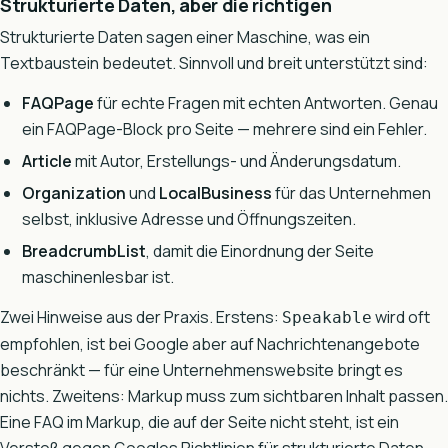
Strukturierte Daten, aber die richtigen
Strukturierte Daten sagen einer Maschine, was ein
Textbaustein bedeutet. Sinnvoll und breit unterstützt sind:
FAQPage
für echte Fragen mit echten Antworten. Genau
ein FAQPage-Block pro Seite — mehrere sind ein Fehler.
Article
mit Autor, Erstellungs- und Änderungsdatum.
Organization
und
LocalBusiness
für das Unternehmen
selbst, inklusive Adresse und Öffnungszeiten.
BreadcrumbList
, damit die Einordnung der Seite
maschinenlesbar ist.
Zwei Hinweise aus der Praxis. Erstens:
wird oft
Speakable
empfohlen, ist bei Google aber auf Nachrichtenangebote
beschränkt — für eine Unternehmenswebsite bringt es
nichts. Zweitens: Markup muss zum sichtbaren Inhalt passen.
Eine FAQ im Markup, die auf der Seite nicht steht, ist ein