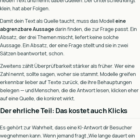
neuen Text und nennt dabei Quellen. Der Unterschied klingt
klein, hat aber Folgen.
Damit dein Text als Quelle taucht, muss das Modell
eine
abgrenzbare Aussage
darin finden, die zur Frage passt. Ein
Absatz, der drei Themen mischt, liefert keine solche
Aussage. Ein Absatz, der eine Frage stellt und sie in zwei
Sätzen beantwortet, schon.
Zweitens zählt Überprüfbarkeit stärker als früher. Wer eine
Zahl nennt, sollte sagen, woher sie stammt. Modelle greifen
erkennbar lieber auf Texte zurück, die ihre Behauptungen
belegen — und Menschen, die die Antwort lesen, klicken eher
auf eine Quelle, die konkret wirkt.
Der ehrliche Teil: Das kostet auch Klicks
Es gehört zur Wahrheit, dass eine KI-Antwort dir Besucher
wegnehmen kann. Wenn jemand fragt „Wie lange dauert ein