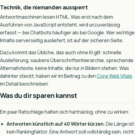
Technik, die niemanden aussperrt
Antwortmaschinen lesen HTML. Was erst nach dem
Ausführen von JavaScript entsteht, wird unzuverlässig
erfasst — bei Chatbots häufiger als bei Google. Wer wichtige
Inhalte serverseitig ausliefert, ist auf der sicheren Seite.
Dazu kommt das Übliche, das auch ohne KI gilt: schnelle
Auslieferung, saubere Überschriftenhierarchie, sprechende
Alternativtexte, keine Inhalte, die nur in Bildern stehen. Was
dahinter steckt, haben wir im Beitrag zu den
Core Web Vitals
im Detail beschrieben.
Was du dir sparen kannst
Ein paar Ratschläge halten sich hartnäckig, ohne zu wirken:
Antworten künstlich auf 40 Wörter kürzen.
Die Länge ist
kein Rankingfaktor. Eine Antwort soll vollständig sein, nicht