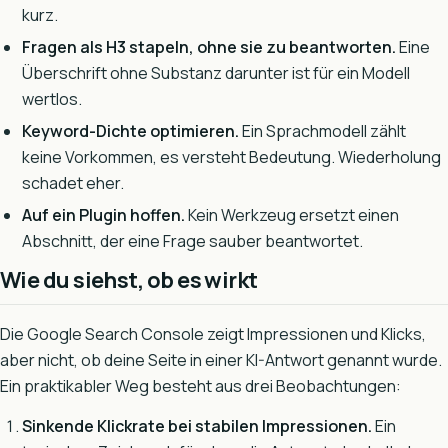
kurz.
Fragen als H3 stapeln, ohne sie zu beantworten.
Eine
Überschrift ohne Substanz darunter ist für ein Modell
wertlos.
Keyword-Dichte optimieren.
Ein Sprachmodell zählt
keine Vorkommen, es versteht Bedeutung. Wiederholung
schadet eher.
Auf ein Plugin hoffen.
Kein Werkzeug ersetzt einen
Abschnitt, der eine Frage sauber beantwortet.
Wie du siehst, ob es wirkt
Die Google Search Console zeigt Impressionen und Klicks,
aber nicht, ob deine Seite in einer KI-Antwort genannt wurde.
Ein praktikabler Weg besteht aus drei Beobachtungen:
Sinkende Klickrate bei stabilen Impressionen.
Ein