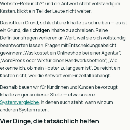
Website-Relaunch?" und die Antwort steht vollständig im
Kasten, klickt ein Teil der Leute nicht weiter.
Das ist kein Grund, schlechtere Inhalte zu schreiben — es ist
ein Grund, die
richtigen
Inhalte zu schreiben. Reine
Definitionsfragen verlieren an Wert, weil sie sich vollständig
beantworten lassen. Fragen mit Entscheidungsabsicht
gewinnen: „Was kostet ein Onlineshop bei einer Agentur",
„WordPress oder Wix für einen Handwerksbetrieb", „Wie
erkenne ich, ob mein Hoster zu langsam ist". Da reicht ein
Kasten nicht, weil die Antwort vom Einzelfall abhängt.
Deshalb bauen wir für Kundinnen und Kunden bevorzugt
Inhalte an genau dieser Stelle — etwa unsere
Systemvergleiche
, in denen auch steht, wann wir zum
anderen System raten.
Vier Dinge, die tatsächlich helfen