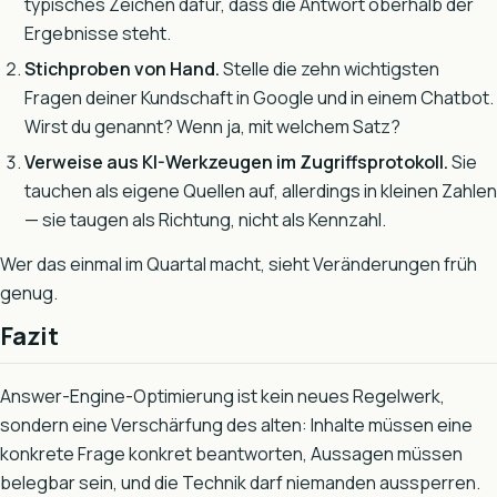
typisches Zeichen dafür, dass die Antwort oberhalb der
Ergebnisse steht.
Stichproben von Hand.
Stelle die zehn wichtigsten
Fragen deiner Kundschaft in Google und in einem Chatbot.
Wirst du genannt? Wenn ja, mit welchem Satz?
Verweise aus KI-Werkzeugen im Zugriffsprotokoll.
Sie
tauchen als eigene Quellen auf, allerdings in kleinen Zahlen
— sie taugen als Richtung, nicht als Kennzahl.
Wer das einmal im Quartal macht, sieht Veränderungen früh
genug.
Fazit
Answer-Engine-Optimierung ist kein neues Regelwerk,
sondern eine Verschärfung des alten: Inhalte müssen eine
konkrete Frage konkret beantworten, Aussagen müssen
belegbar sein, und die Technik darf niemanden aussperren.