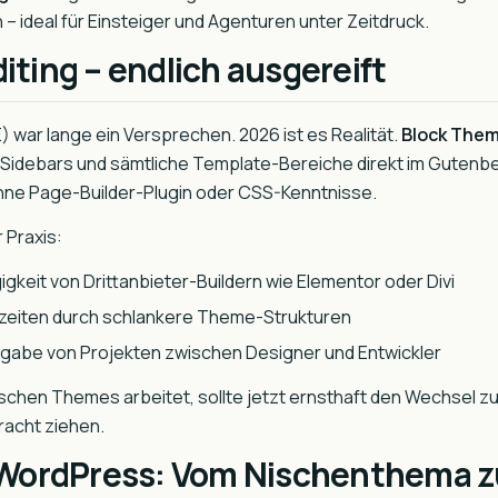
– ideal für Einsteiger und Agenturen unter Zeitdruck.
diting – endlich ausgereift
SE) war lange ein Versprechen. 2026 ist es Realität.
Block The
, Sidebars und sämtliche Template-Bereiche direkt im Gutenbe
hne Page-Builder-Plugin oder CSS-Kenntnisse.
 Praxis:
keit von Drittanbieter-Buildern wie Elementor oder Divi
zeiten durch schlankere Theme-Strukturen
gabe von Projekten zwischen Designer und Entwickler
ischen Themes arbeitet, sollte jetzt ernsthaft den Wechsel 
racht ziehen.
WordPress: Vom Nischenthema 