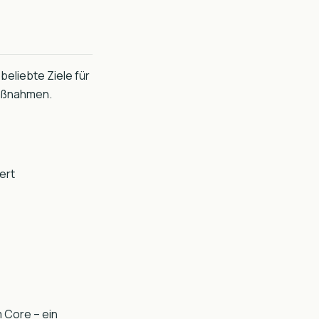
beliebte Ziele für
maßnahmen.
ert
m Core – ein