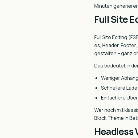
Minuten generieren 
Full Site E
Full Site Editing (F
es, Header, Footer
gestalten – ganz o
Das bedeutet in der
Weniger Abhängig
Schnellere Lade
Einfachere Über
Wer noch mit klass
Block Theme in Bet
Headless 