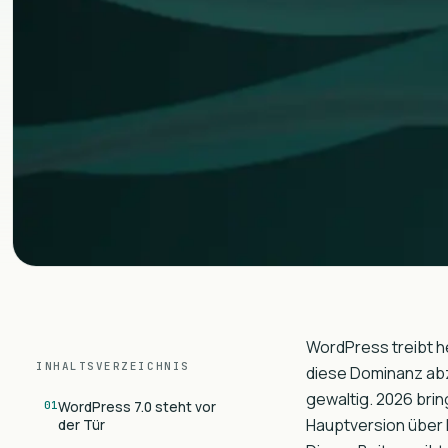
WordPress treibt h
INHALTSVERZEICHNIS
diese Dominanz abzu
gewaltig. 2026 brin
WordPress 7.0 steht vor
Hauptversion über 
der Tür