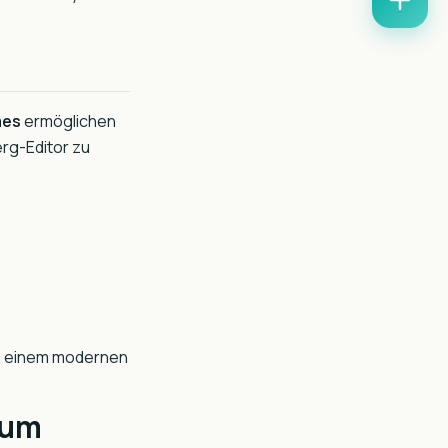
mes
ermöglichen
rg-Editor zu
zu einem modernen
zum