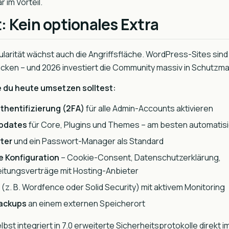
 im Vorteil.
: Kein optionales Extra
larität wächst auch die Angriffsfläche. WordPress-Sites sind 
acken – und 2026 investiert die Community massiv in Schutz
e du heute umsetzen solltest:
thentifizierung (2FA)
für alle Admin-Accounts aktivieren
pdates
für Core, Plugins und Themes – am besten automatisi
ter
und ein Passwort-Manager als Standard
 Konfiguration
– Cookie-Consent, Datenschutzerklärung,
itungsverträge mit Hosting-Anbieter
(z. B. Wordfence oder Solid Security) mit aktivem Monitoring
ackups
an einem externen Speicherort
st integriert in 7.0 erweiterte Sicherheitsprotokolle direkt i